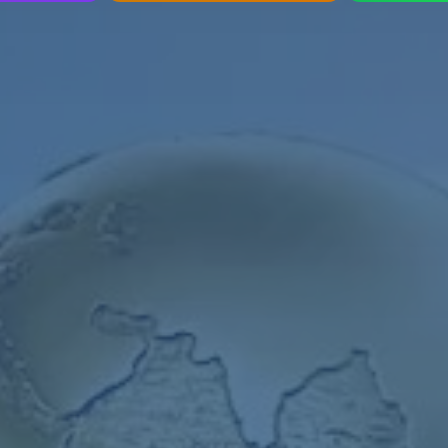
意甲CEO：意甲是歐洲最引人入勝的聯
2026-04-11T01:29:06+08:00
浏览次
联赛：欧洲最引人入胜的足球盛宴**
五大联赛中，意甲联赛以其激烈的竞争和多样性获得了广泛的关注。近年来，
悬念和魅力。正如意甲CEO所言：“意甲是欧洲最引人入胜的联赛。”本文
。
激烈造就的多样性**
一个独特之处在于各队之间实力的相对平衡。**竞争的激烈使得不同球队都
0年代，意甲除了尤文图斯外，那不勒斯和罗马等队都表现出色，给球迷带
也吸引了更多的国际关注。
图斯*一度是意甲的霸主，但近年来那不勒斯、AC米兰和国际米兰等队的
个赛季中，国际米兰和AC米兰均打破尤文图斯长期霸占榜首的局面，各自
球员提供了展现自己的舞台。
才俊层出不穷**
联赛中，*年轻球员*的涌现成为一大亮点。这些年轻的足球才俊不仅激发
重培养和提拔年轻球员，如罗马队的尼科洛·扎尼奥洛，他在20岁时便成
养方面取得了显著成果，使得意甲成为一个年轻天才的摇篮。
多样化带来的观赏性**