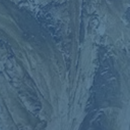
其深厚的战术底蕴闻名于世。*各球队对比赛的战术部署各有千秋*，提供
众大饱眼福。值得注意的是，意大利教练在欧洲足坛普遍受到尊重，如前尤文
*等人，他们的战术理念在全球范围内广泛应用。这种多样化战术使得每场