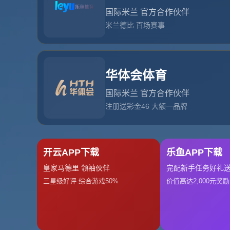
新闻中心
News