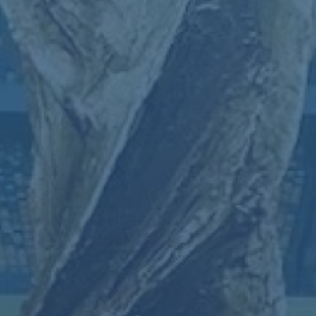
价值的不断提升**