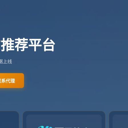
网站首页
关