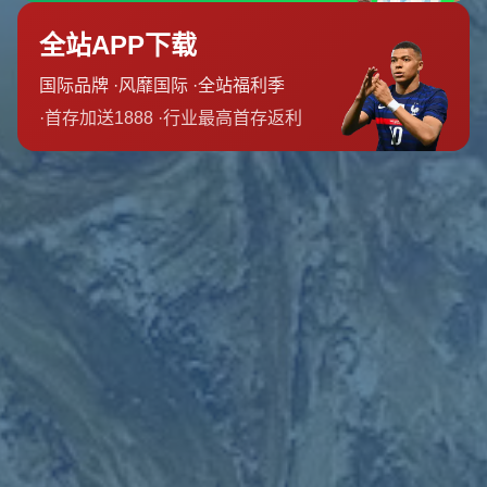
分。他不仅在进攻端有优异表现，还多次利用自己的身高优势帮助
球队防守角球和定位球，为球队赢得喘息机会。
### 卡雅虽败犹荣：反击中找到亮点
尽管比分落后，卡雅队并未轻易放弃。在比赛最后阶段，他们通过
反击打入一粒精彩的进球。这一度让比赛的气氛变得紧张起来。然
而，泰山队迅速调整阵容，加强中场控制，将对手的反扑压制到最
低。
卡雅队虽然败北，但展现出的斗志值得称道。他们在场上的拼搏精
神以及对于快速反击战术的贯彻，为其他东南亚球队树立了榜样。
### 技术数据：胜利背后的努力
从技术统计来看，泰山队在控球率、射门次数和关键传球成功率方
面全面占优。尤其是在射正率上，泰山队以69%的数据远超对手，
充分体现了进攻端的高效火力。**莫伊塞斯、帕托和克雷桑这三名外
援的出色表现，是泰山队本场胜利的核心驱动力**。