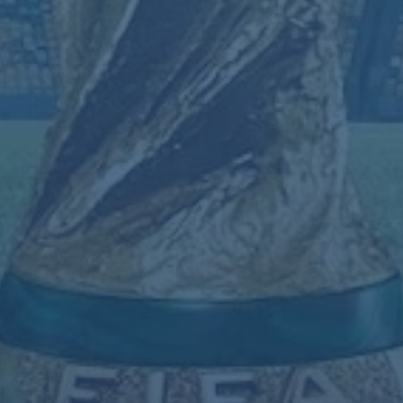
**莫伊塞斯点射破门**、**帕托和克雷桑的联袂建功**让泰山队成功将
3分收入囊中。这场胜利不仅巩固了泰山在亚冠赛场上的地位，也为
接下来的赛事积累了信心和动力。无论是战术规划、球员表现还是
团队协作，泰山队都展现出了不可忽视的竞争力，未来的比赛，仍
然值得期待！
上一篇：
英超第26輪萊斯特城1-3阿森納 威廉助攻佩佩造點+破
門.
下一篇：
《衛報》：德赫亞若無緣大俱樂部，或直接選擇退役.
联系我们
Contact
米乐app
地址：湖北省襄阳市樊城区经济开发区
传真：0755-8392185