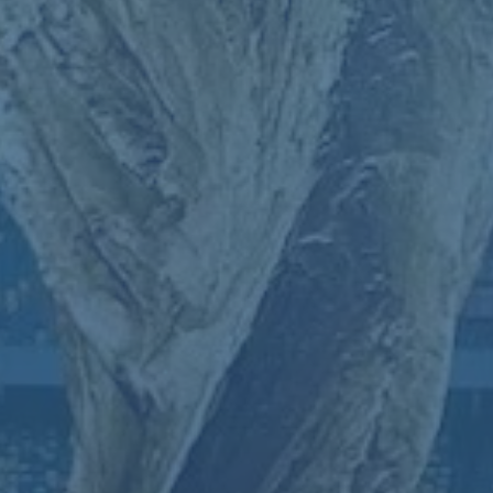
同时，泰山的防线也有着稳健的表现，全面限制住了卡雅核心球员
的发挥。从这一点分析可以看出，防守端的专注与默契同样是胜利
的重要保障。
### 小结：泰山队的全能表现引人期待