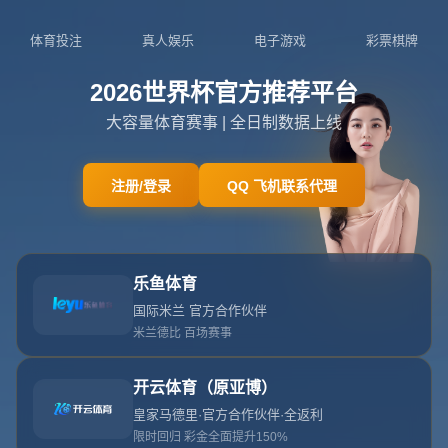
新闻中心
亞洲杯C組：中國香港vs巴勒斯坦的數據與事
實.
2026-04-11T01:29:06+08:00
浏览次数： 次
返回列表
**亚洲杯C组：中国香港 vs 巴勒斯坦的数据与事实**
在亚洲杯C组的激烈竞争中，中国香港和巴勒斯坦的对决无疑成为了