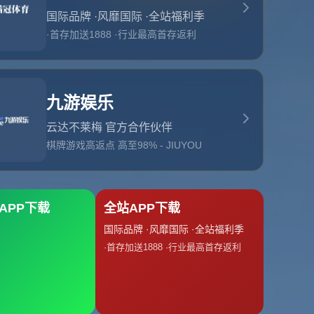
你的位置：
首页
>
新闻中心