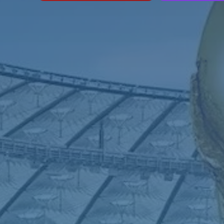
公司新闻
行业新闻
**德轉
攻，更
證明了
**邊鋒
邊鋒位
足球戰
邊鋒位
**皇馬
皇家馬
使其成
除了維
場，並
**市場
*德國
的成功
勢。