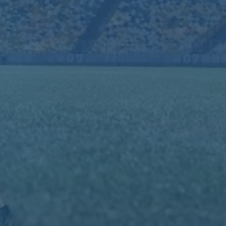
個人狀態的提升，他也逐漸成為球隊進攻中的一把利器。
站的數據更新頻繁，涵蓋了從歐洲頂級聯賽到各個國家次
著球員的職業生涯規劃。
是對其球隊管理層、球員以及教練團隊長期努力的最好褒
，而皇家馬德里的成績無疑為整個足壇樹立了一個新的標
家隊出場機會！.