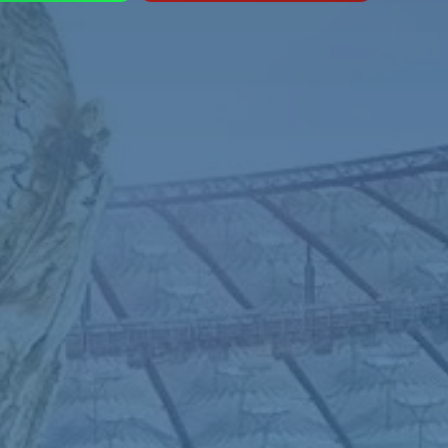
登榜首！.
数： 次
返回列表
鋒的表現愈發受到關注。這一位置的球員，不僅能側翼進
*（德轉）最新的數據發布，皇家馬德里的邊鋒球員再次
以通過創造性的傳球為隊友創造進球機會。**隨著現代
皇家馬德里之所以能在此次榜單中拔得頭籌，也與其對於
利。*維尼修斯*便是一個明顯的例子，他的技術與速度
以及助攻，使得他在德轉的身價評估中一路飆升。
曾經被寄予厚望的年輕球員，阿森西奧在經歷傷病後重返賽
中，成為皇馬邊鋒中不容忽視的一員。
中名列前茅。這表明了皇馬在球員培養以及市場運作方面
，這也使得皇馬在如今競爭日益激烈的足壇中能保持優