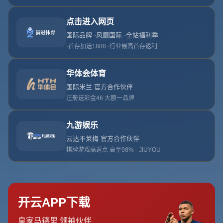
曦隊最近的比賽就充分展現了他們的實力與團隊默契，尤其是在林
葳、利夫、大衛·詹姆斯的攜手努力下，他們以出色的表現完成了一
次意義非凡的勝利。這場比賽不僅是實力的展現，更是鬥志和智慧
的結合，為球迷奉上了一場精彩的籃球盛宴。
### **林葳的穩定輸出成為比賽焦點**
作為一名充滿潛力的新星，**林葳**在本場比賽中展示出了極強的穩
定性與得分能力。無論是外線投射還是突破上籃，他都能在關鍵時
刻挺身而出。本場比賽，他展現了極佳的判斷力，成功突破對手防
守多次，為球隊建立了巨大的心理優勢。
比賽第二節中，林葳的一記**三分球**引燃全場氣氛，這不僅為球隊
拉開了分差，更打亂了對手的防守節奏。不難看出，這位年輕球員
對比賽節奏的掌控力已經逐漸接近成熟，無愧於外界對他的高度期
待。
### **利夫的全面能力提升內線優勢**
如果說林葳是外線的穩定輸出點，那麼**利夫**就是內線的定海神
針。本場比賽，利夫依靠其身高優勢與靈活的步伐，多次在籃下完
成得分。同時，他在防守端的表現同樣亮眼，不僅有效限制了對方
內線球員的發揮，還貢獻了多次籃板球，為球隊創造了二次進攻機
會。
比賽第四節，對方一度縮小分差，但利夫迅速在籃下完成了一次**暴
扣**，再次穩住了同曦的局勢。他的這一表現不僅體現了身體素質，
還展現了心理上的大心臟特質。