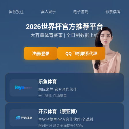
新闻中心
同曦豪取勝利 林葳攜手利夫大衛詹姆斯共獻精
彩表現.
2026-04-11T01:29:06+08:00
浏览次数： 次
返回列表
**同曦豪取胜利 林葳攜手利夫大衛詹姆斯共獻精彩表現**
籃球場上瞬息萬變，而一場酣暢淋漓的比賽更能讓人熱血沸騰。同