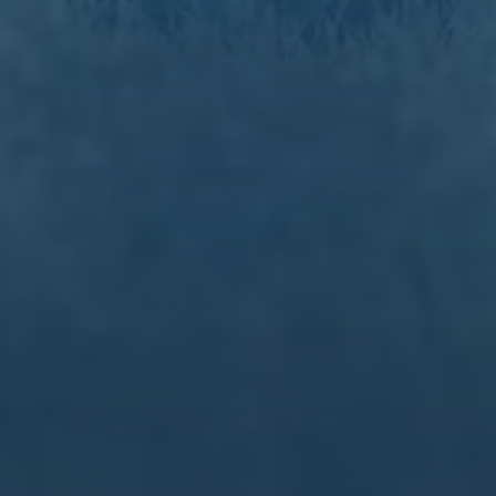
姓名*
电话*
邮箱*
内容*
Copyright 2024
米乐M6官网登录正式版下载-米乐M6官网登录正式
版下载2025...
All Rights by
米乐app