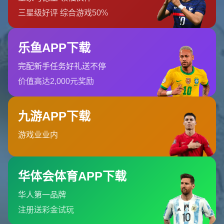
### **大衛·詹姆斯的關鍵助攻與領袖風範**
除了林葳和利夫的出色發揮，老將**大衛·詹姆斯**同樣是本場比賽的
關鍵先生。作為一位球場上的老將，他用自己的經驗盤活了整個團
隊。從組織進攻到分配球權，每個細節都體現了他的用心與智慧。
比賽第三節，他送出了一記極為精妙的**傳球助攻**，幫助隊友完成
了漂亮的一次快攻扣籃。一個動作雖小，但卻極大地激勵了隊伍的
士氣。這樣的表現證明，經驗與智慧在賽場上同樣不可或缺。
### **團隊協作成就關鍵勝利**
值得一提的是，本場比賽中**同曦隊**表現出的不是單一球員的英雄