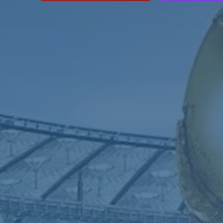
公司新闻
行业新闻
**21
**前言**