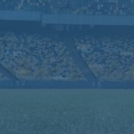
**萨内
除了莱万
粒进球
的重要
萨内本
等锋线
---
**拜仁
这场比
**。
在攻防
令人印
击体系
巨头的
---
**案例
从比赛
边锋科
动效应
---
**关键
综上所