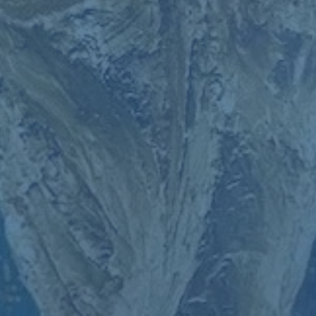
1/22赛季欧冠小组赛第4轮比赛中，**拜仁慕尼黑火力全开，以5-2战胜
，也展现了他们惊人的竞技状态和进攻火力。比赛中，**莱万多夫斯基（简
上的关键人物。这场胜利为拜仁再次书写了欧冠历史，也是莱万职业生涯
闪耀全场，帽子戏法完美演绎“射手本色”**
对阵本菲卡的比赛中，莱万的表现堪称教科书级。他不仅完成了个人第5个
之一。比赛的第26分钟，莱万以一记精准的头球攻破了本菲卡的大门，为
取得进球；最后在第84分钟，莱万面对门将冷静挑射，将比分定格为5-
能。**
经是莱万连续多个赛季在欧冠赛场闪耀**。截至目前，他在本赛季欧冠已
人能力和高效的门前把握能力，是拜仁在本赛季高歌猛进的重要保障。