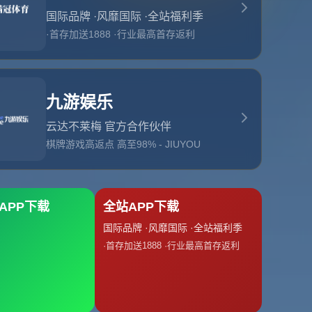
你的位置：
首页
>
新闻中心