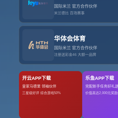
新闻中心
News