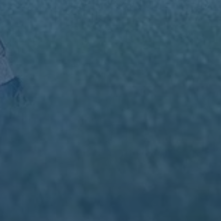
美答卷，更是一场现代足球中顶级技战术的演示课。