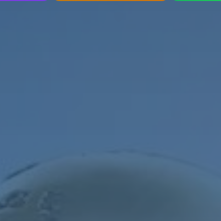
22-23賽季英超聯賽第14
2026-04-11T01:29:06+08:00
浏览次
-23賽季英超聯賽第14輪比賽集錦：焦點對決與精彩時刻**
一直以來都是全球最具吸引力的足球聯賽之一，其高速、攻防兼備的比賽風
了多場引人入勝的精彩對決，从豪門之間的焦點碰撞到中下游球隊為保級
關鍵比賽和亮眼時刻，分析球隊表現與未來走勢。
**豪門爭冠對決：曼城與切爾西的精彩碰撞**
戰無疑是**曼城**主場迎戰**切爾西**的一役。在這場比賽中，曼城再
蘭德便憑藉一記頭球為主隊首開紀錄，將個人賽季英超進球數推至17球，
中場的調整也十分值得稱道，恩佐·費爾南德斯的中場組織能力使球隊逐漸掌
後，曼城繼續緊追榜首，展現出穩定的爭冠態勢。