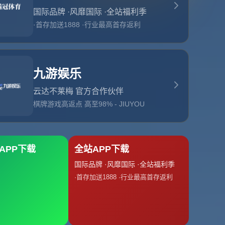
你的位置：
首页
>
新闻中心