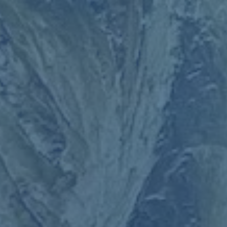
**利物浦的絕地反擊：安菲爾德再次見證奇跡**
場重頭戲中，**利物浦**坐鎮安菲爾德迎戰老對手熱刺。比賽初期，熱刺
**薩拉赫***再次成為球隊的英雄，他用一粒罰球和一記畫龍點睛的遠射
，將比分定格在3-2。這場勝利不僅為利物浦進一步攀升積分榜提供了助
**保級大戰：諾丁漢森林的關鍵三分**
一端，**保級區的競爭更加白熱化**。諾丁漢森林憑藉此輪比賽的出色發
森林隊在球員陣型分佈和定位球策略上都準備充分。其中，前曼聯球員林
的結果直接影響了降級區的格局，為後續的保級之爭增添了懸念。
**數據亮點：進球與衝刺的雙重紀錄**
比賽中，**進球數達到了32粒**，這意味著每場比賽平均進球數接近4
，他在14場比賽中已有17球入賬，成為爭奪金靴獎的熱門人選。值得注意
紀錄，展現了現代足球對體能條件的極高要求。