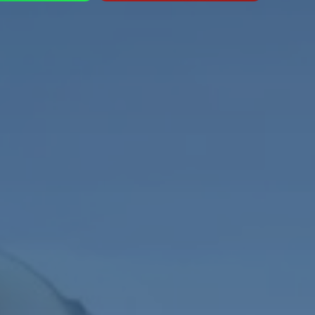
輪比賽集錦.
数： 次
返回列表
格深受球迷喜愛。在22-23賽季的第14輪比賽中，我
拼搏的爭奪，無疑讓球迷情緒高漲。本篇文章將全面回顧
一次展現了其高效的進攻組織與穩固的防線。開場僅10分
進一步鞏固自己作為聯賽最佳射手的地位。與此同時，切
控節奏，但最終仍未能改寫比分，曼城1-0小勝對手。