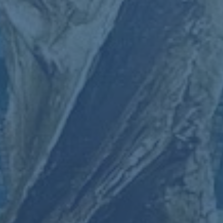
**球迷熱議：聯賽格局初步顯現**
後球迷的討論，**阿森納**的聯賽領頭羊優勢、利物浦的反彈勢頭、以及
漢森林和南安普敦等球隊能否在接下來的賽程中扭轉局勢，也值得持續關
2-23賽季英超聯賽第14輪比賽***，無疑為球迷帶來了豐富的話題和期待