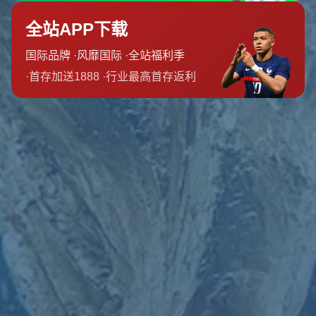
关键看点：球员对决与战术博弈
比赛的胜负往往取决于关键球员的表现和教练的战术安排。对于曼
联而言，他们需要依靠前锋线的爆发力以及中场的控制力来压制维
拉的主场气势。而维拉则需要在防守端更加稳固，同时抓住反击机
会。尤其是维拉的前锋线，如果能有效冲击曼联的后防，或许将成
为比赛的转折点。
双方在战术层面的博弈
，无疑是本场比赛的一大
看点，值得每一位球迷关注。