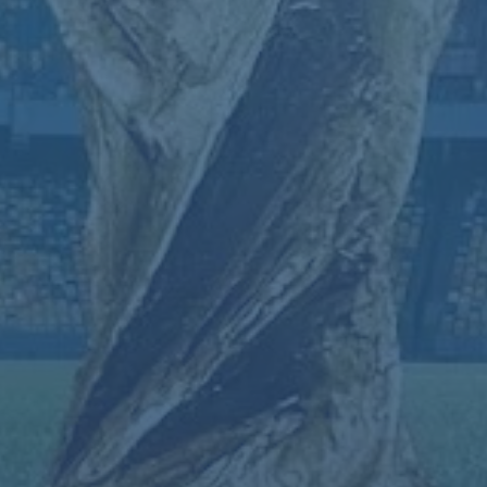
上一篇：
“骨折价？布伦特福德仅以4000万英镑标价伊万-托尼”
下一篇：
姆巴佩与巴黎圣日耳曼的欧冠巅峰：2020年决赛不敌拜
仁
联系我们
Contact