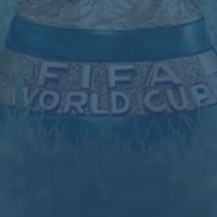
米乐app
地址：湖北省襄阳市樊城区经济开发区
传真：0755-8392185
电话：0755-8392185
手机：17731572813
邮箱：admin@zh-cn-mileapp.com
标题*
姓名*
电话*
邮箱*
内容*