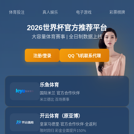
新闻中心
维拉对阵曼联：红魔25次客战维拉公园，豪取
16胜8平仅1负
2026-04-11T01:29:06+08:00
浏览次数： 次
返回列表
维拉VS曼联：红魔作客维拉公园球场25战16胜8平1负
引言：红魔客场统治力尽显，维拉能否逆袭？