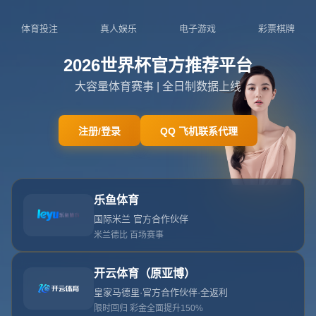
新闻中心
土耳其对阵格鲁吉亚，首发阵容公布：恰尔汗
奥卢与居勒尔联袂首发
2026-04-11T01:29:06+08:00
浏览次数： 次
返回列表
土耳其VS格鲁吉亚 首发出炉：恰尔汗奥卢 居勒尔领衔出战
引言：备受瞩目的对决即将上演