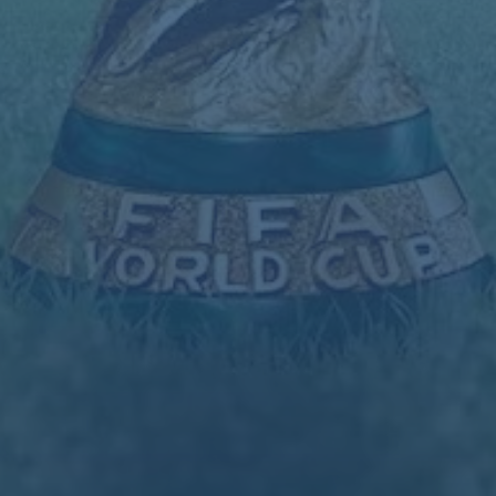
传真：0755-8392185
电话：0755-8392185
手机：17731572813
邮箱：admin@zh-cn-mileapp.com
标题*
姓名*
电话*
邮箱*
内容*