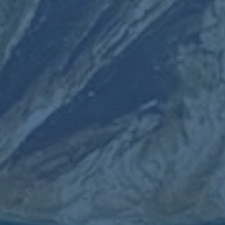
的职业心态，往往比一时的名气更重要。
之外仍在延伸的故事