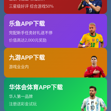
战场上改变局势的超级杀手。正因如此，当他重返皇马时，外界普
遍认为这只是一次“功能性引援”，甚至有人给他贴上了“过渡期前锋”
的标签。
欧冠赛场从来是最容易打破偏见的地方。在高压环境下还能保持稳
定输出的球员，才是真正顶级的存在。何塞卢本赛季的欧冠表现，
恰好完成了对外界认知的“反杀”——他不再只是那个在中小球队扛着
进攻重担的传统9号，而是能够在皇马这样体系成熟、分工细致的豪
门中，找到属于自己的缝隙，并用进球为自己“正名”的关键棋子。
每56分钟1球的含义效率并非偶然闪光
将“每56分钟1球”拆开来看，我们会发现，这是一个极其冷静且残酷
的数字。它说明何塞卢在场上的触球质量极高，他不需要占据大量
球权，也不需要成为全队战术的绝对核心，却总能在有限的几次机
会里，完成终结。这反映出他对战术要求的高度服从——不是随意
游走浪射的自由前锋，而是精确地出现在教练希望他出现的位置。
这类进攻效率，往往属于两类球员：一类是绝对意义上的超级射
手，他们拥有极高的个人能力和战术特权；另一类则是像何塞卢这
样的“战术终结点”，在系统里被精心安排，发挥作用的时间很短，作
用却异常致命。5球10场听起来普通，但加上“每56分钟1球”的注解
后，就从数据变成了故事，从数字变成了价值。
战术视角下的奇兵角色皇马锋线结构中的最后一块拼图
从战术层面看，皇马拥有出色的持球与推进能力，中前场技术型与
突破型球员云集，但在部分比赛阶段，球队需要的并不是再多一个