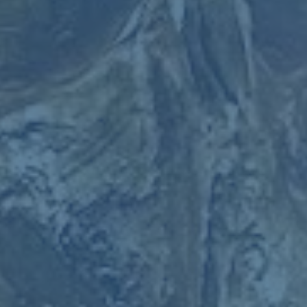
如果从案例的角度来观察何塞卢的欧冠表现，可以发现一个非常明
显的特点他善于在逆境或关键节点中挺身而出。无论是球队陷入僵
局，还是比分处于微妙的领先或落后，他往往能在最需要有人站出
来的时候，把看似普通的传中球、二点球转化为实实在在的进球。
以某场淘汰赛为例，皇马在长时间围攻中迟迟没能扩大比分，场面
主动却缺少一锤定音的杀手。何塞卢替补上阵后，他并没有频繁回
撤拿球，而是坚决地驻扎在对方中卫身后，不断利用小范围的启动
来抢占身位。结果，在短时间内，他通过一次前点抢射完成破门，
将原本悬在半空的优势牢牢收进手中。这样的进球不会在赛后被反
复剪辑成个人秀，却是教练最相信的那种进攻解决方案。
这种比赛中的“奇兵时刻”，往往不是运气的产物，而是长期训练积累
与战术执行的体现。何塞卢很清楚，自己不需要用华丽的动作征服
镜头，而是用精准的触球、干脆的射门征服比分牌。
心理与经验隐形维度上的优势
除了数据和战术层面的价值，何塞卢之所以能在欧冠赛场取得如此
高效的表现，还与他的心理成熟度和职业经验密切相关。经历过多
支球队的辗转之后，他比许多年轻前锋更清楚如何在有限的触球中
做出正确决策。欧冠比赛的节奏快、对抗强，很多时间窗口只有一