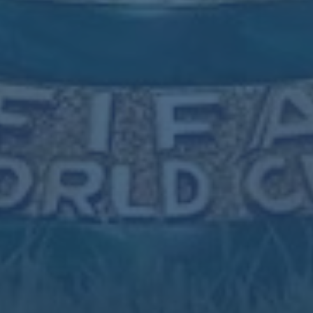
何塞卢在本赛季欧冠中的表现，暂时被凝结为“10场5球 每56分钟1
球”这样的精炼数字，但属于他的故事并没有因此画上句号。无论未
来他是否能继续维持这样的效率，这一阶段的表现都已经足以写进
他个人的职业年表，也为皇马这个豪门的锋线结构提供了一个成功
案例如何在巨星云集的阵容中，让一名看上去平凡的前锋发挥出惊
艳的奇兵价值。
也许，在未来的欧冠之夜，当人们再提起那些改变比赛的名字时，
何塞卢这个曾经被严重低估的中锋，会被放在一个更接近现实价值
的位置上——不是流量意义上的主角，却是胜负天平上最关键的砝
码之一。
上一篇：
西甲-皇马2-1马竞6连胜领跑!罗德里戈巴尔韦德破门
下一篇：
何塞卢-一点儿没觉得自己34岁 想继续为皇马效力
联系我们
Contact