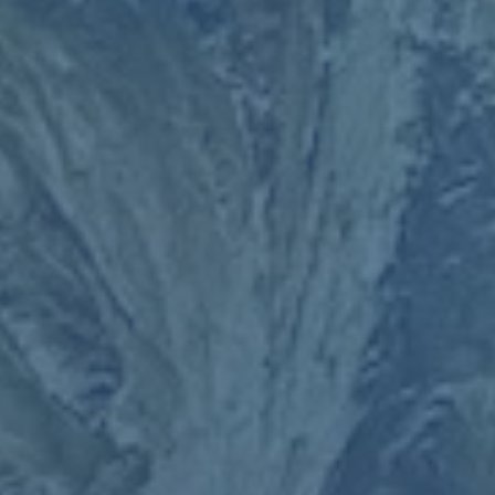
瞬，犹豫一秒便会失去机会。而何塞卢在门前的果断，正是他能维
持每56分钟一球效率的重要保障。
心理层面上，他也并非那种需要大量射门来建立自信的前锋。相
反，哪怕全场触球机会有限，他依然会耐心等待那一个真正属于自
己的瞬间。对于一名经常扮演替补和轮换角色的球员来说，这种心
态尤为重要。他既不会因为久坐板凳而急躁，也不会因为上场时间
有限就盲目冒险，而是在每次登场时默默完成自己的“既定任务”。
何塞卢现象带来的启示奇兵价值不止于进球
何塞卢在欧冠10场5球、每56分钟1球的表现，其实折射出一个更宏
观的命题在现代顶级球队中，“奇兵”的价值正在被重新认知。所谓奇
兵，并不是指不稳定的“惊喜型球员”，而是那些在特定战术环境和比
赛场景下，能够提供极高边际收益的专业型角色。他们可能不负责
90分钟的持续主导，却往往决定比赛最终的走向。