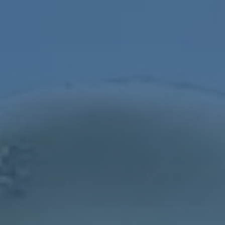
间，却忽略了那些长时间坐在替补席上的等待与准备。对于皇马球
员而言，最大的挑战往往不是重要比赛，而是在无数平凡的日子里
保持高度自律——训练强度不打折，心理状态不过度起伏，哪怕连
续几场没有出场也要确保一旦被派上场就可以以
最高节奏参与比
赛
。迪亚斯提到，在皇马你没有时间抱怨，因为球队节奏永远向
前。如果你停下自我打磨，就会被体系甩在身后。这种对“时刻准备
好”的强制性要求，是皇马文化的另一面：你既享受顶级平台，也必
须承受顶级压力。
逆转和奇迹背后的训练逻辑
外界经常用“欧冠DNA”形容皇马在关键战役中的冷静和爆发力，仿佛
到了伯纳乌，逆转就会自动发生。但真正参与其中的球员都清楚，
那些看似神话的剧情背后，是一次次被逼到极限的训练和决策。教
练组极少满足于“踢够就行”，在细节上不厌其烦地苛刻，例如对逼抢
时机、第二落点、反击线路的要求，已经成为一种无形的约束。而
球员在这样的环境中，被不断提醒——
你还有潜力可挖
。正是这种
日常的极限拉扯，才让球队在大比分落后时仍然保持清晰的结构与
信心；也正因为每个人都习惯于用“最大努力”来要求自己，才形成了
那种哪怕90分钟已过仍然不停向前的场面表现。换句话说，所谓“奇
迹”只是长期极致投入在关键时刻的集中体现。
从巨星到年轻人同一条硬性标准
皇马历来巨星云集，管理这样一间更衣室的难度可想而知。真正把
这些大牌与新人拧成一股绳的，不是名气对比，而是一条对努力程