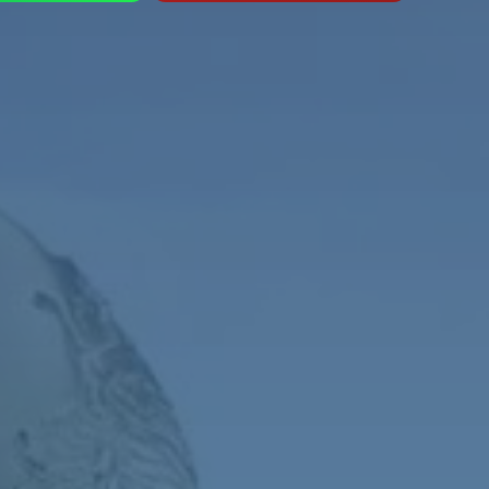
3-1印尼晉級16強.
数： 次
返回列表
，日本队凭借上田綺世的精彩表现，以3-1战胜印尼队，
日本队胜利的关键。这位23岁的前锋不仅独中双元，还**
了他个人的实力，更为日本队在国际赛场上的竞争力增添
挺身而出。*在此前的联赛和友谊赛中，他多次贡献关键
一个高光时刻。