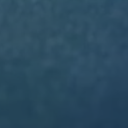
米乐app
标题*
地址：湖北省襄阳市樊城区经济开发区
电话*
传真：0755-8392185
内容*
电话：0755-8392185
手机：17731572813
邮箱：admin@zh-cn-mileapp.com