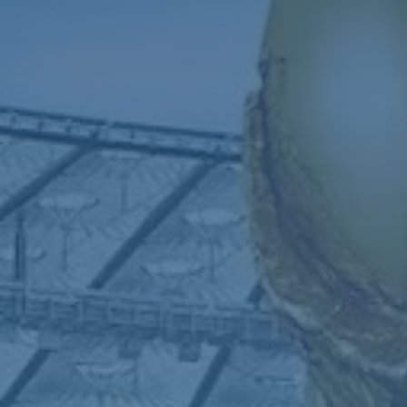
虽然上
**有效