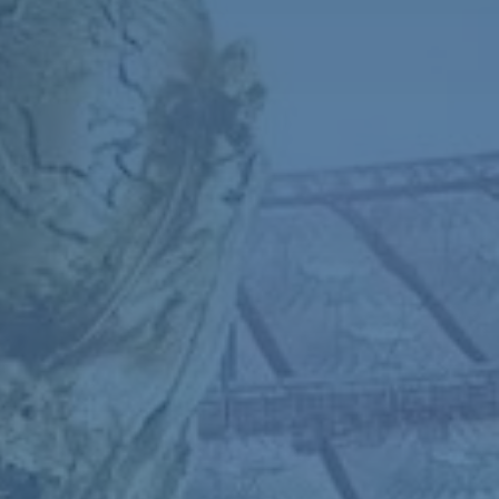
因。在比赛中，日本队通过精准的传球和严格的防守策略，
一贯特色。