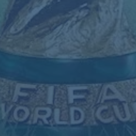
来的比赛中，各支球队将继续拼搏与挑战，为了各自心中的目标而奋勇前
：
梅西曾想加盟曼城？瓜帥傳記透露驚人消息.
：
俄媒：俄羅斯足球唯一機會是加入亞足聯.