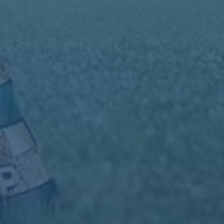
行。这也正是足球这项运动的无穷魅力所在。