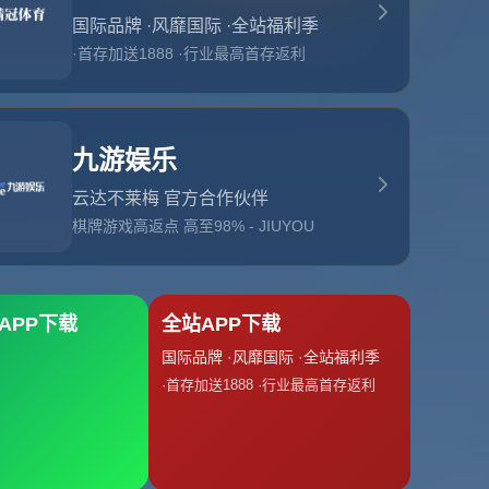
你的位置：
首页
>
新闻中心