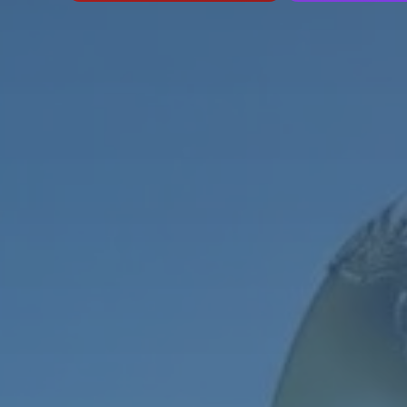
公司新闻
行业新闻
**亚洲
亚洲杯
顺利晋
**上田
上田綺世
迫使印
了筹码
在上田
进球，
**团队