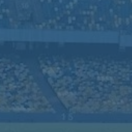
球队中
得分机
**印尼
尽管印
点。他
然而，
印尼队
**亚洲
亚洲杯
找自身
未来的
成为球